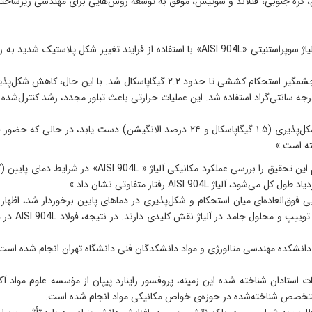
عضو هیأت‌علمی دانشکده متالورژی و مواد افزود: «این ریزساختار موجب افزایش چشمگی
وی تاکید کرد: «در این شرایط، آلیاژ توانست به تعادلی کم‌نظیر میان استحکام و شکل‌پذیری
ته است.»
عضو هیأت‌علمی دانشکده مهندسی متالورژی و مواد، یکی دیگر
افزایی فوق‌العاده‌ای میان استحکام و شکل‌پذیری در دماهای پایین برخوردار شد،
نشان داد که
 دانشکده مهندسی متالورژی و مواد دانشکدگان فنی دانشگاه تهران انجام شده است