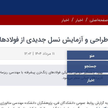
صفحه‌اصلی
اخبار
اخبار
طراحی و آزمایش نسل جدیدی از فولادهای
۱۱ مرداد ۱۴۰۴ | ۱۲:۰۲
منو
جستجو
بهبود چشمگیر خواص مکانیکی فولادهای زنگ‌نزن پیشرفته با مهندسی ریزساخت
کاربردهای حیاتی منجر می‌شود.
اخبار
ه گزارش روابط عمومی دانشکدگان فنی، پژوهشگران دانشکده مهندسی متالورژی و