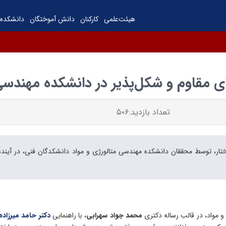
هیئت‌علمی
کارکنان
دانش آموختگان
دانشکده‌
 مقاوم و شکل‌پذیر در دانشکده مهندسی 
تعداد بازدید:۵۰۶
ار، توسط محققان دانشکده مهندسی متالورژی و مواد دانشکدگان فنی، در آینده
 مواد، در قالب رساله دکتری
محمد جواد سهرابی
، با راهنمایی
دکتر حامد میرزاده